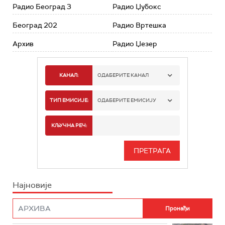
Радио Београд 3
Радио Џубокс
Београд 202
Радио Вртешка
Архив
Радио Џезер
КАНАЛ:
ОДАБЕРИТЕ КАНАЛ
РАДИО БЕОГРАД 1
ТИП ЕМИСИЈЕ:
ОДАБЕРИТЕ ЕМИСИЈУ
РАДИО БЕОГРАД 2
СПОРТ
КЉУЧНА РЕЧ:
РАДИО БЕОГРАД 3
СЕРИЈА
БЕОГРАД 202
ИНФО
Најновије
РАДИО ПЛЕТЕНИЦА
ФИЛМ
РАДИО РОКЕНРОЛЕР