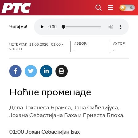
РТС
Читај ми!
ИЗВОР:
АУТОР:
ЧЕТВРТАК, 11.06.2026, 01:00 -
> 16:09
.
.
Ноћне променаде
Дела Јоханеса Брамса, Јана Сибелијуса,
Јохана Себастијана Баха и Ернеста Блоха.
01:00 Јохан Себастијан Бах