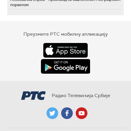
пореклом
Преузмите РТС мобилну апликацију
Радио Телевизија Србије