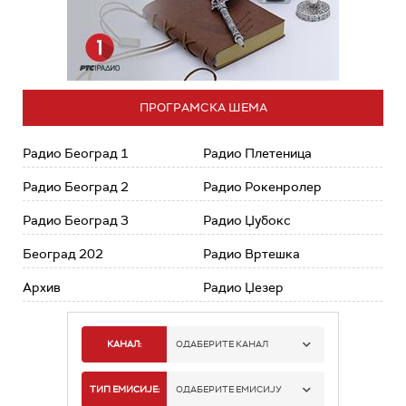
ПРОГРАМСКА ШЕМА
Радио Београд 1
Радио Плетеница
Радио Београд 2
Радио Рокенролер
Радио Београд 3
Радио Џубокс
Београд 202
Радио Вртешка
Архив
Радио Џезер
КАНАЛ:
ОДАБЕРИТЕ КАНАЛ
РАДИО БЕОГРАД 1
ТИП ЕМИСИЈЕ:
ОДАБЕРИТЕ ЕМИСИЈУ