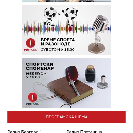
ПРОГРАМСКА ШЕМА
Радио Београд 1
Радио Плетеница