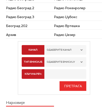
Радио Београд 2
Радио Рокенролер
Радио Београд 3
Радио Џубокс
Београд 202
Радио Вртешка
Архив
Радио Џезер
КАНАЛ:
ОДАБЕРИТЕ КАНАЛ
РАДИО БЕОГРАД 1
ТИП ЕМИСИЈЕ:
ОДАБЕРИТЕ ЕМИСИЈУ
РАДИО БЕОГРАД 2
СПОРТ
КЉУЧНА РЕЧ:
РАДИО БЕОГРАД 3
СЕРИЈА
БЕОГРАД 202
ИНФО
Најновије
РАДИО ПЛЕТЕНИЦА
ФИЛМ