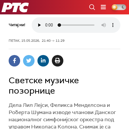
РТС
Читај ми!
ПЕТАК, 15.05.2026, 21:40 -> 11:29
Светске музичке
позорнице
Дела Лил Лејси, Феликса Менделсона и
Роберта Шумана изводе чланови Данског
националног симфонијског оркестра под
управом Николаса Колона. Снимак је са