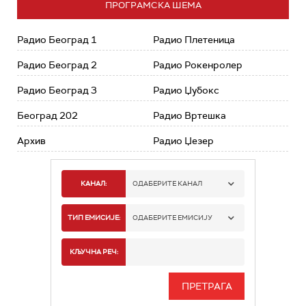
ПРОГРАМСКА ШЕМА
Радио Београд 1
Радио Плетеница
Радио Београд 2
Радио Рокенролер
Радио Београд 3
Радио Џубокс
Београд 202
Радио Вртешка
Архив
Радио Џезер
КАНАЛ:
ОДАБЕРИТЕ КАНАЛ
РАДИО БЕОГРАД 1
ТИП ЕМИСИЈЕ:
ОДАБЕРИТЕ ЕМИСИЈУ
РАДИО БЕОГРАД 2
СПОРТ
КЉУЧНА РЕЧ:
РАДИО БЕОГРАД 3
СЕРИЈА
БЕОГРАД 202