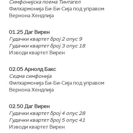
Симфонијска поема Тинтагел
Филхармонија Би-Би-Сија под управом
Вернона Хендлија
01.25 Даг Вирен
Гудачки квартет број 2 опус 9
Гудачки квартет број 3 опус 18
Изводи квартет Вирен
02.05 Арнолд Бакс
Седма симфонија
Филхармонија Би-Би-Сија под управом
Вернона Хендлија
02.50 Даг Вирен
Гудачки квартет број 4 опус 28
Гудачки квартет број 5 опус 41
Изводи квартет Вирен