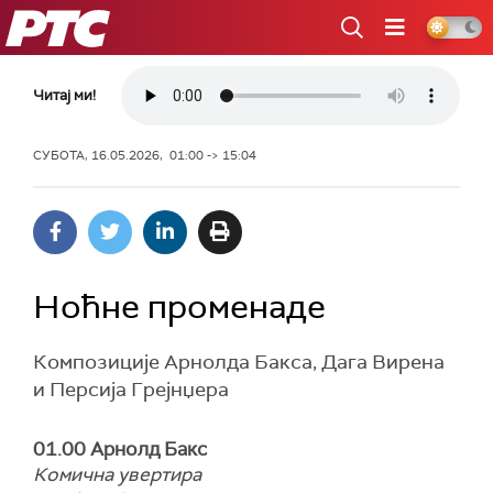
РТС
Читај ми!
СУБОТА, 16.05.2026, 01:00 -> 15:04
Ноћне променаде
Композиције Арнолда Бакса, Дага Вирена
и Персија Грејнџера
01.00 Арнолд Бакс
Комична увертира