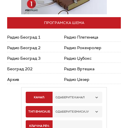
ПРОГРАМСКА ШЕМА
Радио Београд 1
Радио Плетеница
Радио Београд 2
Радио Рокенролер
Радио Београд 3
Радио Џубокс
Београд 202
Радио Вртешка
Архив
Радио Џезер
КАНАЛ:
ОДАБЕРИТЕ КАНАЛ
РАДИО БЕОГРАД 1
ТИП ЕМИСИЈЕ:
ОДАБЕРИТЕ ЕМИСИЈУ
РАДИО БЕОГРАД 2
СПОРТ
КЉУЧНА РЕЧ: