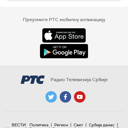
Преузмите РТС мобилну апликацију
Радио Телевизија Србије
|
|
|
|
ВЕСТИ
Политика
Регион
Свет
Србија данас