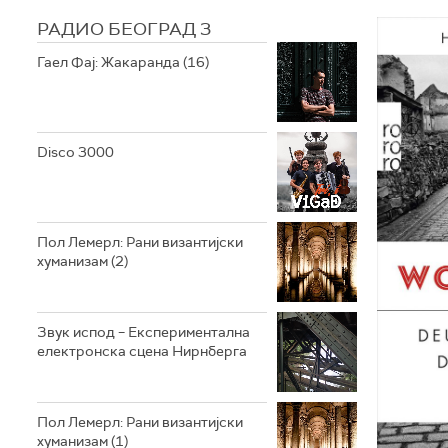
РАДИО БЕОГРАД 3
Гаел Фај: Жакаранда (16)
Disco 3000
Пол Лемерл: Рани византијски
хуманизам (2)
Звук испод – Експериментална
електронска сцена Нирнберга
Пол Лемерл: Рани византијски
хуманизам (1)