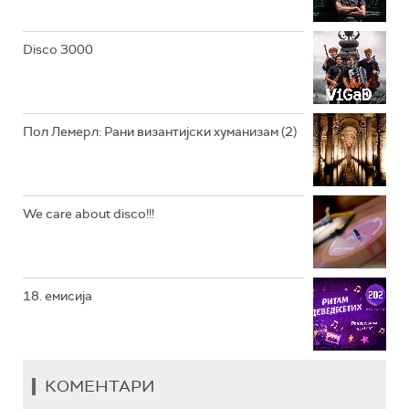
РАДИО ЏЕЗЕР
Disco 3000
АРХИВ
Пол Лемерл: Рани византијски хуманизам (2)
We care about disco!!!
18. емисија
КОМЕНТАРИ