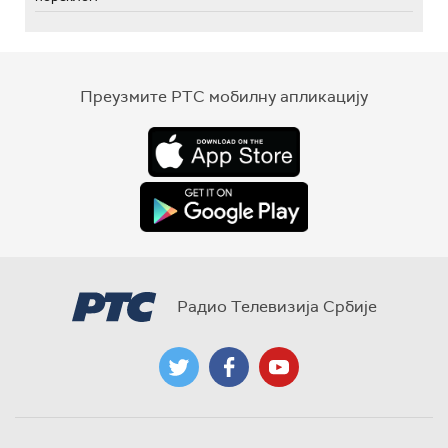
Преузмите РТС мобилну апликацију
Радио Телевизија Србије