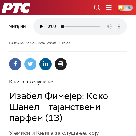
РТС
Читај ми!
СУБОТА, 28.03.2026, 23:35 -> 15:35
Књига за слушање
Изабел Фимејер: Коко
Шанел – тајанствени
парфем (13)
У емисији Књига за слушање, коју