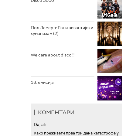
Disco 3000
АРХИВ
Пол Лемерл: Рани византијски
хуманизам (2)
We care about disco!!!
18. емисија
КОМЕНТАРИ
Da, ali...
Како преживети прва три дана катастрофе у