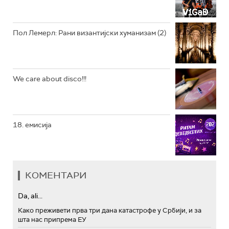
АРХИВ
Пол Лемерл: Рани византијски хуманизам (2)
We care about disco!!!
18. емисија
КОМЕНТАРИ
Da, ali...
Како преживети прва три дана катастрофе у Србији, и за
шта нас припрема ЕУ