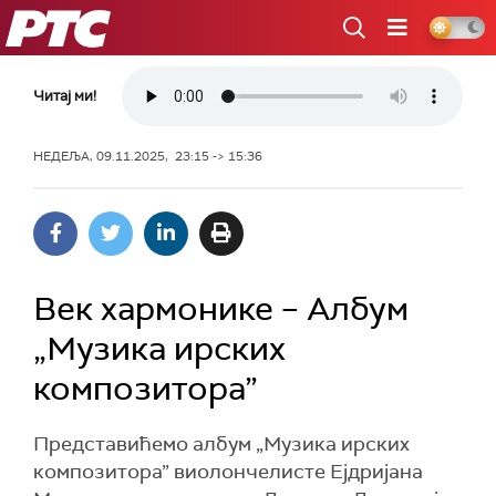
РТС
Читај ми!
НЕДЕЉА, 09.11.2025, 23:15 -> 15:36
Век хармонике – Албум
„Музика ирских
композитора”
Представићемо албум „Музика ирских
композитора” виолончелисте Ејдријана