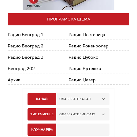
ПРОГРАМСКА ШЕМА
Радио Београд 1
Радио Плетеница
Радио Београд 2
Радио Рокенролер
Радио Београд 3
Радио Џубокс
Београд 202
Радио Вртешка
Архив
Радио Џезер
КАНАЛ:
ОДАБЕРИТЕ КАНАЛ
РАДИО БЕОГРАД 1
ТИП ЕМИСИЈЕ:
ОДАБЕРИТЕ ЕМИСИЈУ
РАДИО БЕОГРАД 2
СПОРТ
КЉУЧНА РЕЧ: