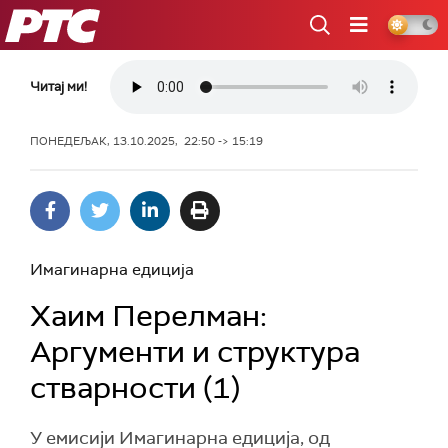
РТС
Читај ми!
ПОНЕДЕЉАК, 13.10.2025, 22:50 -> 15:19
Имагинарна едиција
Хаим Перелман:
Аргументи и структура
стварности (1)
У емисији Имагинарна едиција, од