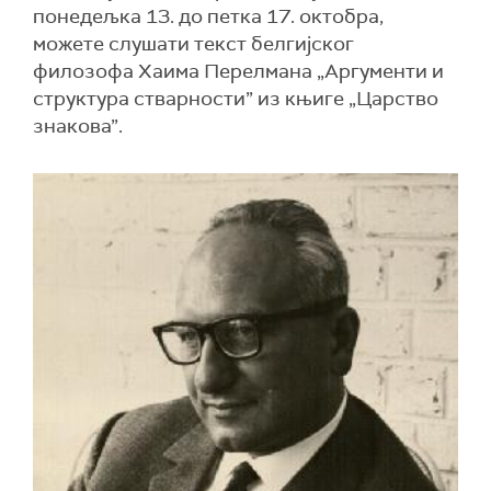
понедељка 13. до петка 17. октобра,
можете слушати текст белгијског
филозофа Хаима Перелмана „Аргументи и
структура стварности” из књиге „Царство
знакова”.