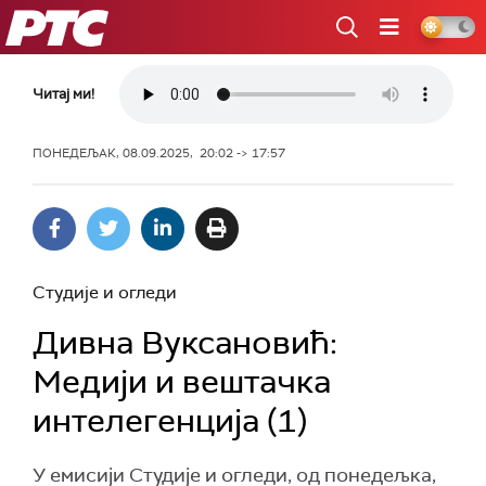
РТС
Читај ми!
ПОНЕДЕЉАК, 08.09.2025, 20:02 -> 17:57
Студије и огледи
Дивна Вуксановић:
Медији и вештачка
интелегенција (1)
У емисији Студије и огледи, од понедељка,