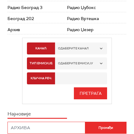
Радио Београд 3
Радио Џубокс
Београд 202
Радио Вртешка
Архив
Радио Џезер
КАНАЛ:
ОДАБЕРИТЕ КАНАЛ
РАДИО БЕОГРАД 1
ТИП ЕМИСИЈЕ:
ОДАБЕРИТЕ ЕМИСИЈУ
РАДИО БЕОГРАД 2
СПОРТ
КЉУЧНА РЕЧ:
РАДИО БЕОГРАД 3
СЕРИЈА
БЕОГРАД 202
ИНФО
Најновије
РАДИО ПЛЕТЕНИЦА
ФИЛМ
РАДИО РОКЕНРОЛЕР