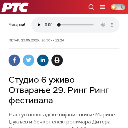
РТС
Читај ми!
ПЕТАК, 23.05.2025, 20:30 -> 12:24
Студио 6 уживо –
Отварање 29. Ринг Ринг
фестивала
Наступ новосадске пијанисткиње Марине
Џукљев и бечког електроничара Дитера