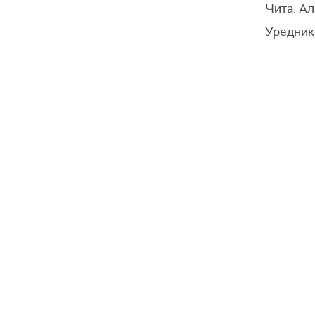
Чита: А
Уредник