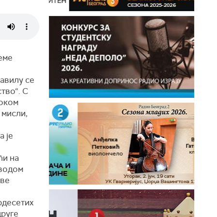
еме
равилу се
тво“. С
током
 мисли,
 је
ћи на
оводом
ове
рдесетих
друге