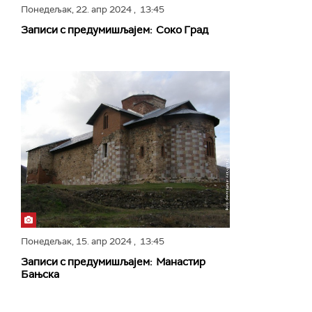
Понедељак,
22. апр 2024
, 13:45
Записи с предумишљајем: Соко Град
Понедељак,
15. апр 2024
, 13:45
Записи с предумишљајем: Манастир
Бањска