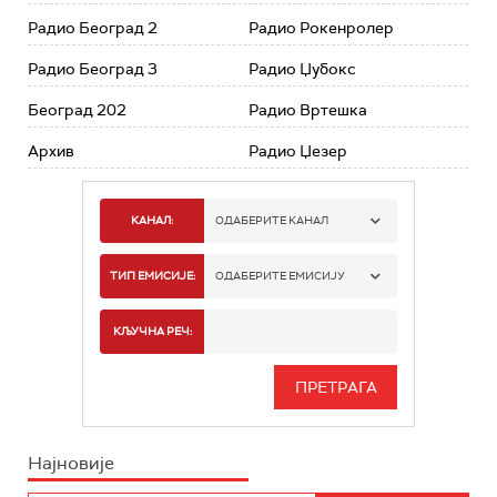
Радио Београд 2
Радио Рокенролер
Радио Београд 3
Радио Џубокс
Београд 202
Радио Вртешка
Архив
Радио Џезер
КАНАЛ:
ОДАБЕРИТЕ КАНАЛ
РАДИО БЕОГРАД 1
ТИП ЕМИСИЈЕ:
ОДАБЕРИТЕ ЕМИСИЈУ
РАДИО БЕОГРАД 2
СПОРТ
КЉУЧНА РЕЧ:
РАДИО БЕОГРАД 3
СЕРИЈА
БЕОГРАД 202
ИНФО
Најновије
РАДИО ПЛЕТЕНИЦА
ФИЛМ