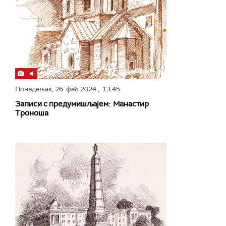
Понедељак,
26. феб 2024
, 13:45
Записи с предумишљајем: Манастир
Троноша