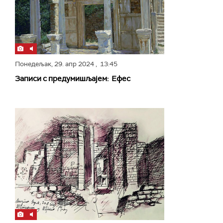
Понедељак,
29. апр 2024
, 13:45
Записи с предумишљајем: Ефес