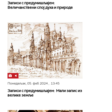
Записи с предумишљајем:
Величанствени спој духа и природе
Понедељак,
05. феб 2024
, 13:45
Записи с предумишљајем: Мали запис из
велике земље