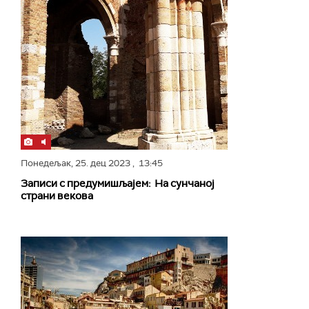
Понедељак,
25. дец 2023
, 13:45
Записи с предумишљајем: На сунчаној
страни векова