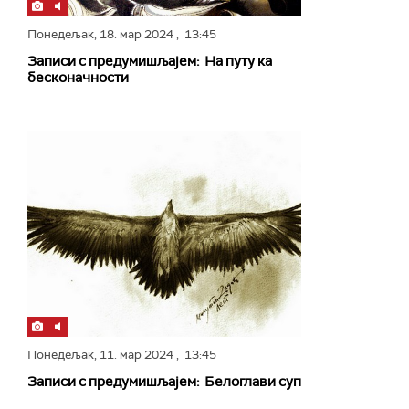
Понедељак,
18. мар 2024
, 13:45
Записи с предумишљајем: На путу ка
бесконачности
Понедељак,
11. мар 2024
, 13:45
Записи с предумишљајем: Белоглави суп