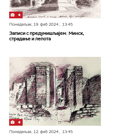
Понедељак,
19. феб 2024
, 13:45
Записи с предумишљајем: Минск,
страдање и лепота
Понедељак,
12. феб 2024
, 13:45