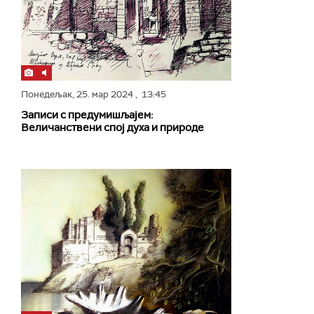
Понедељак,
25. мар 2024
, 13:45
Записи с предумишљајем:
Величанствени спој духа и природе