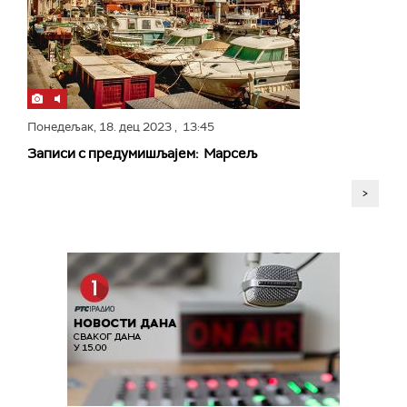
Понедељак,
18. дец 2023
, 13:45
Записи с предумишљајем: Марсељ
>