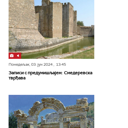
Понедељак,
03. јун 2024
, 13:45
Записи с предумишљајем: Смедеревска
тврђава