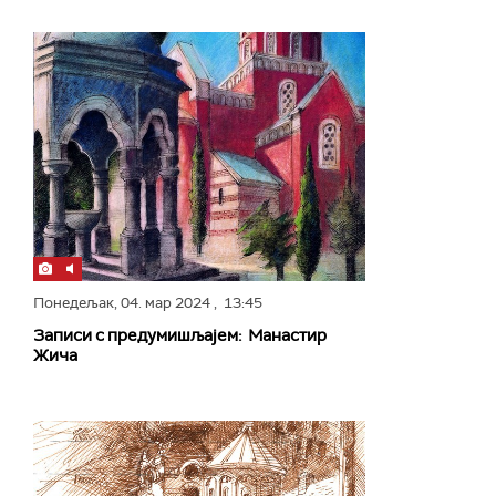
Понедељак,
04. мар 2024
, 13:45
Записи с предумишљајем: Манастир
Жича