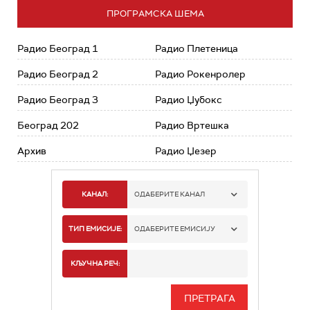
ПРОГРАМСКА ШЕМА
Радио Београд 1
Радио Плетеница
Радио Београд 2
Радио Рокенролер
Радио Београд 3
Радио Џубокс
Београд 202
Радио Вртешка
Архив
Радио Џезер
КАНАЛ:
ОДАБЕРИТЕ КАНАЛ
РАДИО БЕОГРАД 1
ТИП ЕМИСИЈЕ:
ОДАБЕРИТЕ ЕМИСИЈУ
РАДИО БЕОГРАД 2
СПОРТ
КЉУЧНА РЕЧ:
РАДИО БЕОГРАД 3
СЕРИЈА