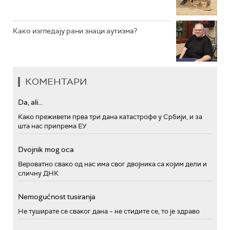
Како изгледају рани знаци аутизма?
КОМЕНТАРИ
Da, ali...
Како преживети прва три дана катастрофе у Србији, и за
шта нас припрема ЕУ
Dvojnik mog oca
Вероватно свако од нас има свог двојника са којим дели и
сличну ДНК
Nemogućnost tusiranja
Не туширате се сваког дана – не стидите се, то је здраво