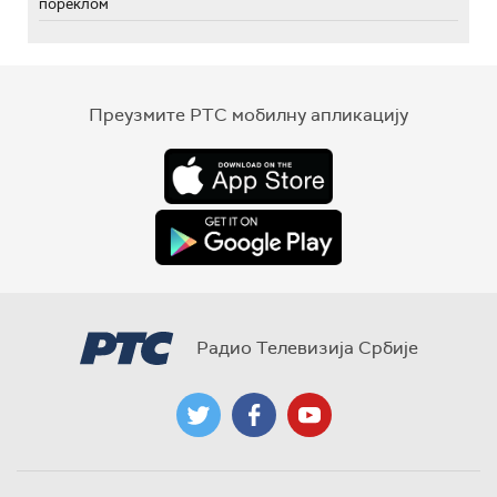
пореклом
Преузмите РТС мобилну апликацију
Радио Телевизија Србије