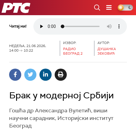
РТС
Читај ми!
ИЗВОР:
АУТОР:
НЕДЕЉА, 21.06.2026,
РАДИО
ДУШАНКА
14:00 -> 10:22
БЕОГРАД 2
ЗЕКОВИЋ
Брак у модерној Србији
Гошћа др Александра Вулетић, виши
научни сарадник, Историјски институт
Београд