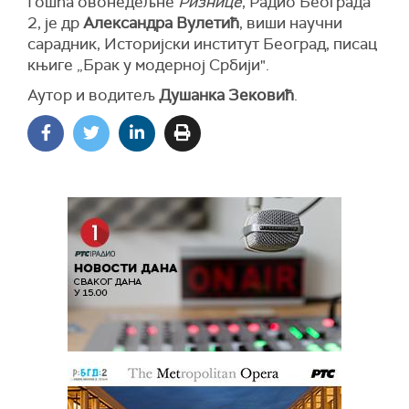
Гошћа овонедељне
Ризнице
, Радио Београда
2, је др
Александра Вулетић
, виши научни
сарадник, Историјски институт Београд, писац
књиге „Брак у модерној Србији".
Аутор и водитељ
Душанка Зековић
.