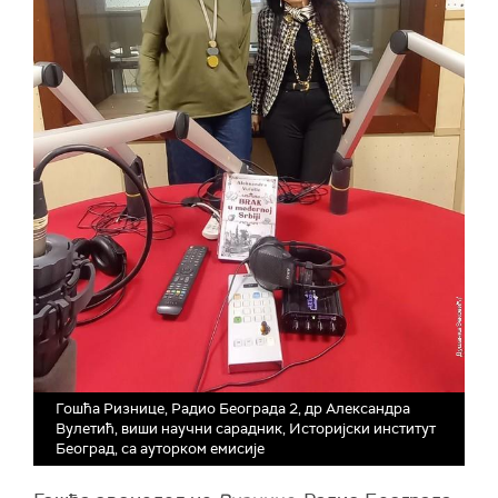
Гошћа Ризнице, Радио Београда 2, др Александра
Вулетић, виши научни сарадник, Историјски институт
Београд, са ауторком емисије