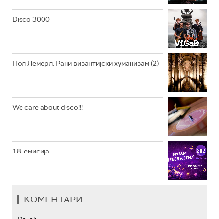
РАДИО ЏЕЗЕР
Disco 3000
АРХИВ
Пол Лемерл: Рани византијски хуманизам (2)
We care about disco!!!
18. емисија
КОМЕНТАРИ