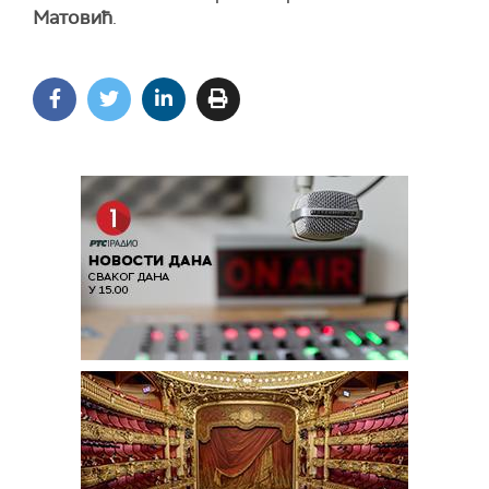
Матовић
.