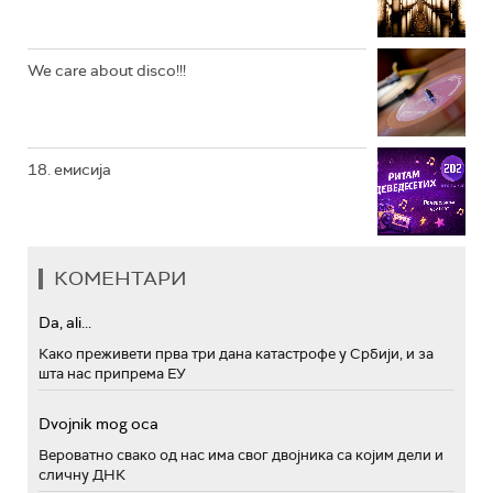
We care about disco!!!
18. емисија
КОМЕНТАРИ
Da, ali...
Како преживети прва три дана катастрофе у Србији, и за
шта нас припрема ЕУ
Dvojnik mog oca
Вероватно свако од нас има свог двојника са којим дели и
сличну ДНК