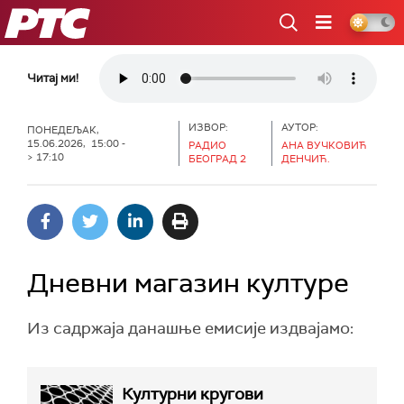
РТС
Читај ми!
ИЗВОР:
АУТОР:
ПОНЕДЕЉАК,
15.06.2026, 15:00 -
РАДИО
АНА ВУЧКОВИЋ
> 17:10
БЕОГРАД 2
ДЕНЧИЋ.
Дневни магазин културе
Из садржаја данашње емисије издвајамо:
Културни кругови