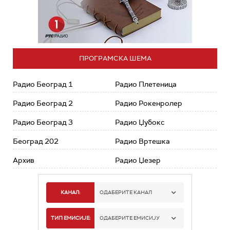
ПРОГРАМСКА ШЕМА
Радио Београд 1
Радио Плетеница
Радио Београд 2
Радио Рокенролер
Радио Београд 3
Радио Џубокс
Београд 202
Радио Вртешка
Архив
Радио Џезер
КАНАЛ:
ОДАБЕРИТЕ КАНАЛ
РАДИО БЕОГРАД 1
ТИП ЕМИСИЈЕ:
ОДАБЕРИТЕ ЕМИСИЈУ