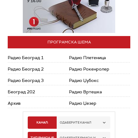
ПРОГРАМСКА ШЕМА
Радио Београд 1
Радио Плетеница
Радио Београд 2
Радио Рокенролер
Радио Београд 3
Радио Џубокс
Београд 202
Радио Вртешка
Архив
Радио Џезер
КАНАЛ:
ОДАБЕРИТЕ КАНАЛ
РАДИО БЕОГРАД 1
ТИП ЕМИСИЈЕ:
ОДАБЕРИТЕ ЕМИСИЈУ