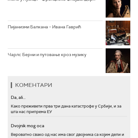
Пијанизми Балкана – Ивана Гаврић
Чарлс Берни и путовање кроз музику
КОМЕНТАРИ
Da, ali...
Како преживети прва три дана катастрофе у Србији, и за
шта нас припрема ЕУ
Dvojnik mog oca
Вероватно свако од нас има свог двојника са којим дели и