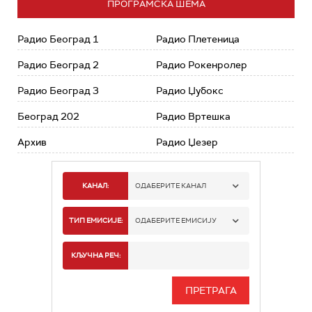
ПРОГРАМСКА ШЕМА
Радио Београд 1
Радио Плетеница
Радио Београд 2
Радио Рокенролер
Радио Београд 3
Радио Џубокс
Београд 202
Радио Вртешка
Архив
Радио Џезер
КАНАЛ:
ОДАБЕРИТЕ КАНАЛ
РАДИО БЕОГРАД 1
ТИП ЕМИСИЈЕ:
ОДАБЕРИТЕ ЕМИСИЈУ
РАДИО БЕОГРАД 2
СПОРТ
КЉУЧНА РЕЧ:
РАДИО БЕОГРАД 3
СЕРИЈА
БЕОГРАД 202