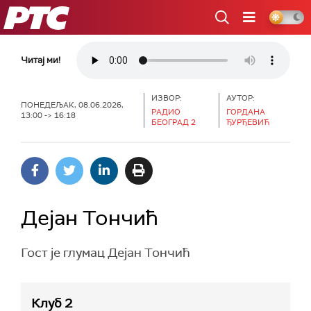
РТС
Читај ми!
ИЗВОР:
АУТОР:
ПОНЕДЕЉАК, 08.06.2026,
РАДИО
ГОРДАНА
13:00 -> 16:18
БЕОГРАД 2
ЂУРЂЕВИЋ
Дејан Тончић
Гост је глумац Дејан Тончић
Клуб 2