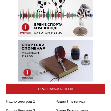
ПРОГРАМСКА ШЕМА
Радио Београд 1
Радио Плетеница
Радио Београд 2
Радио Рокенролер