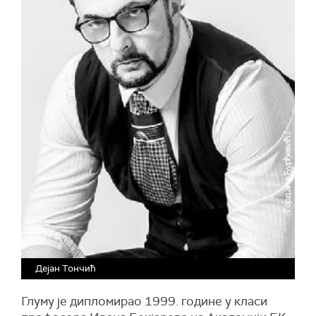
Дејан Тончић
Глуму је дипломирао 1999. године у класи