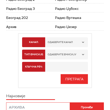
Радио Београд 3
Радио Џубокс
Београд 202
Радио Вртешка
Архив
Радио Џезер
КАНАЛ:
ОДАБЕРИТЕ КАНАЛ
РАДИО БЕОГРАД 1
ТИП ЕМИСИЈЕ:
ОДАБЕРИТЕ ЕМИСИЈУ
РАДИО БЕОГРАД 2
СПОРТ
КЉУЧНА РЕЧ:
РАДИО БЕОГРАД 3
СЕРИЈА
БЕОГРАД 202
ИНФО
Најновије
РАДИО ПЛЕТЕНИЦА
ФИЛМ
РАДИО РОКЕНРОЛЕР