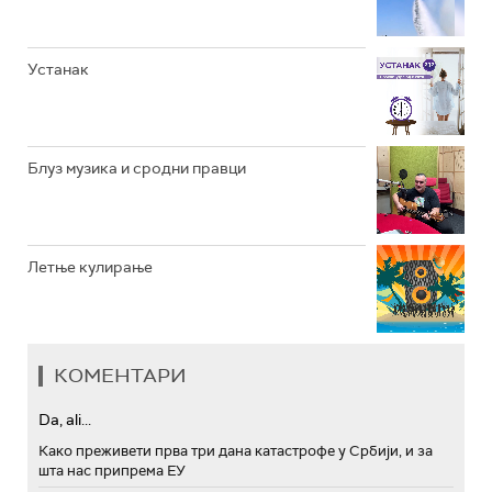
АРХИВ
Устанак
Блуз музика и сродни правци
Летње кулирање
КОМЕНТАРИ
Da, ali...
Како преживети прва три дана катастрофе у Србији, и за
шта нас припрема ЕУ