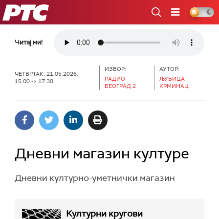
РТС
Читај ми!
ИЗВОР:
АУТОР:
ЧЕТВРТАК, 21.05.2026,
РАДИО
ЉУБИЦА
15:00 -> 17:30
БЕОГРАД 2
КРМИНАЦ
Дневни магазин културе
Дневни културно-уметнички магазин
Културни кругови