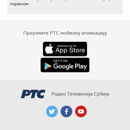
пореклом
Преузмите РТС мобилну апликацију
Радио Телевизија Србије