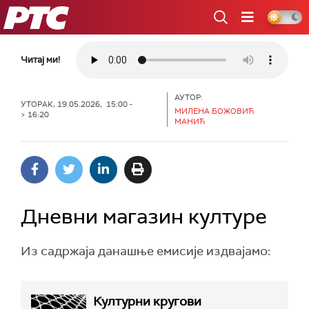
РТС
Читај ми!
АУТОР:
УТОРАК, 19.05.2026, 15:00 -
МИЛЕНА БОЖОВИЋ
> 16:20
МАНИЋ
Дневни магазин културе
Из садржаја данашње емисије издвајамо:
Културни кругови