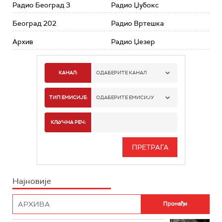
Радио Београд 3
Радио Џубокс
Београд 202
Радио Вртешка
Архив
Радио Џезер
КАНАЛ:
ОДАБЕРИТЕ КАНАЛ
РАДИО БЕОГРАД 1
ТИП ЕМИСИЈЕ:
ОДАБЕРИТЕ ЕМИСИЈУ
РАДИО БЕОГРАД 2
СПОРТ
КЉУЧНА РЕЧ:
РАДИО БЕОГРАД 3
СЕРИЈА
БЕОГРАД 202
ИНФО
Најновије
РАДИО ПЛЕТЕНИЦА
ФИЛМ
РАДИО РОКЕНРОЛЕР