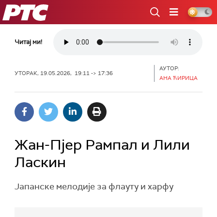
РТС
Читај ми!
АУТОР:
УТОРАК, 19.05.2026, 19:11 -> 17:36
АНА ЋИРИЦА
Жан-Пјер Рампал и Лили
Ласкин
Јапанске мелодије за флауту и харфу