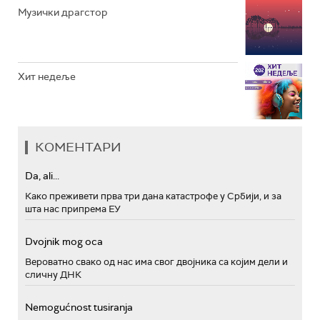
Музички драгстор
Хит недеље
КОМЕНТАРИ
Da, ali...
Како преживети прва три дана катастрофе у Србији, и за
шта нас припрема ЕУ
Dvojnik mog oca
Вероватно свако од нас има свог двојника са којим дели и
сличну ДНК
Nemogućnost tusiranja