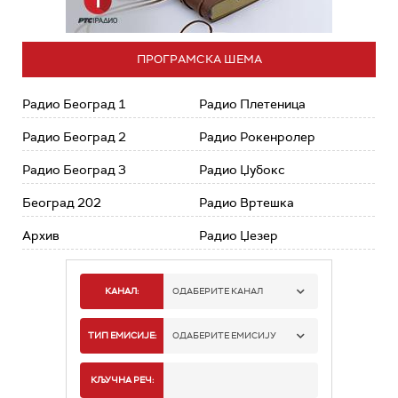
ПРОГРАМСКА ШЕМА
Радио Београд 1
Радио Плетеница
Радио Београд 2
Радио Рокенролер
Радио Београд 3
Радио Џубокс
Београд 202
Радио Вртешка
Архив
Радио Џезер
КАНАЛ:
ОДАБЕРИТЕ КАНАЛ
РАДИО БЕОГРАД 1
ТИП ЕМИСИЈЕ:
ОДАБЕРИТЕ ЕМИСИЈУ
РАДИО БЕОГРАД 2
СПОРТ
КЉУЧНА РЕЧ: