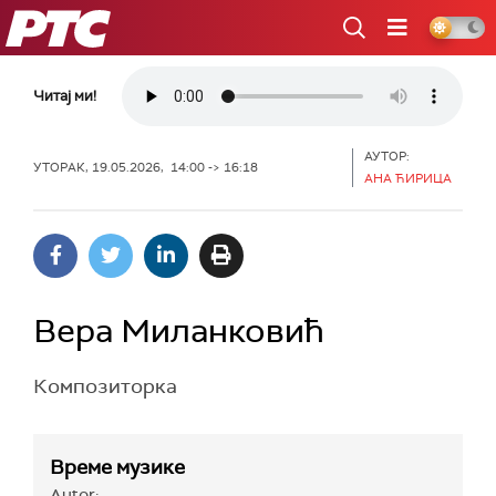
РТС
Читај ми!
АУТОР:
УТОРАК, 19.05.2026, 14:00 -> 16:18
АНА ЋИРИЦА
Вера Миланковић
Композиторка
Време музике
Autor: