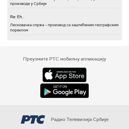
производе у Србији
Re: Eh...
Лесковачка спржа – производ са заштићеним географским
пореклом
Преузмите РТС мобилну апликацију
Радио Телевизија Србије