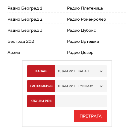
Радио Београд 1
Радио Плетеница
Радио Београд 2
Радио Рокенролер
Радио Београд 3
Радио Џубокс
Београд 202
Радио Вртешка
Архив
Радио Џезер
КАНАЛ:
ОДАБЕРИТЕ КАНАЛ
РАДИО БЕОГРАД 1
ТИП ЕМИСИЈЕ:
ОДАБЕРИТЕ ЕМИСИЈУ
РАДИО БЕОГРАД 2
СПОРТ
КЉУЧНА РЕЧ:
РАДИО БЕОГРАД 3
СЕРИЈА
БЕОГРАД 202
ИНФО