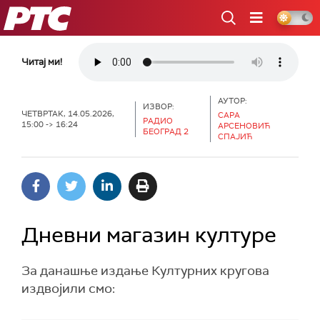
РТС
Читај ми!
АУТОР:
ИЗВОР:
ЧЕТВРТАК, 14.05.2026,
САРА
РАДИО
15:00 -> 16:24
АРСЕНОВИЋ
БЕОГРАД 2
СПАЈИЋ
Дневни магазин културе
За данашње издање Културних кругова
издвојили смо: