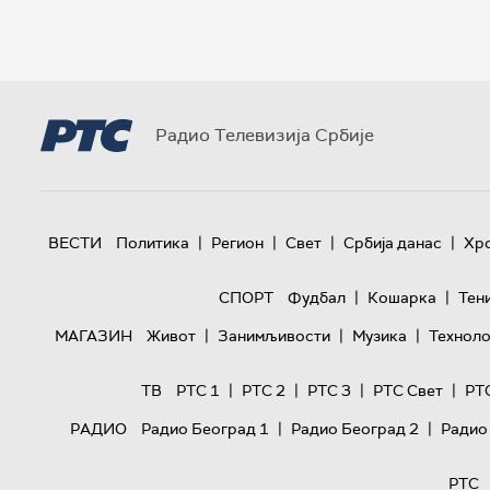
Радио Телевизија Србије
|
|
|
|
ВЕСТИ
Политика
Регион
Свет
Србија данас
Хр
|
|
СПОРТ
Фудбал
Кошарка
Тен
|
|
|
МАГАЗИН
Живот
Занимљивости
Музика
Техноло
|
|
|
|
ТВ
РТС 1
РТС 2
РТС 3
РТС Свет
РТ
|
|
РАДИО
Радио Београд 1
Радио Београд 2
Радио
РТС