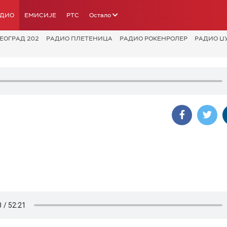
АДИО
ЕМИСИЈЕ
РТС
Остало
ЕОГРАД 202
РАДИО ПЛЕТЕНИЦА
РАДИО РОКЕНРОЛЕР
РАДИО Џ