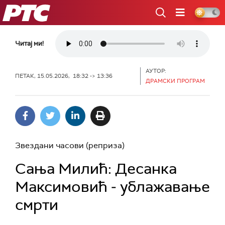
РТС
Читај ми!
АУТОР:
ПЕТАК, 15.05.2026, 18:32 -> 13:36
ДРАМСКИ ПРОГРАМ
Звездани часови (реприза)
Сања Милић: Десанка
Максимовић ‒ ублажавање
смрти