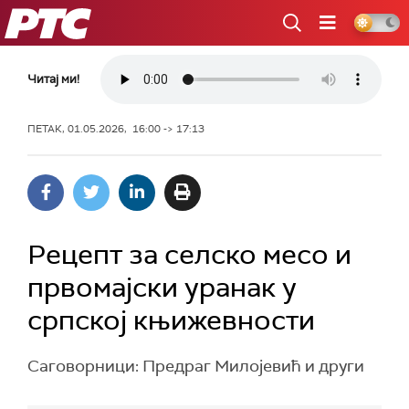
РТС
Читај ми!
ПЕТАК, 01.05.2026, 16:00 -> 17:13
Рецепт за селско месо и
првомајски уранак у
српској књижевности
Саговорници: Предраг Милојевић и други