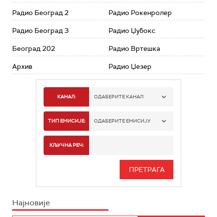
Радио Београд 2
Радио Рокенролер
Радио Београд 3
Радио Џубокс
Београд 202
Радио Вртешка
Архив
Радио Џезер
КАНАЛ:
ОДАБЕРИТЕ КАНАЛ
РАДИО БЕОГРАД 1
ТИП ЕМИСИЈЕ:
ОДАБЕРИТЕ ЕМИСИЈУ
РАДИО БЕОГРАД 2
СПОРТ
КЉУЧНА РЕЧ:
РАДИО БЕОГРАД 3
СЕРИЈА
БЕОГРАД 202
ИНФО
Најновије
РАДИО ПЛЕТЕНИЦА
ФИЛМ