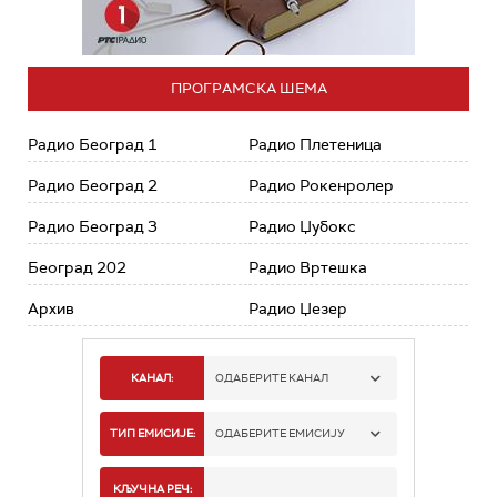
ПРОГРАМСКА ШЕМА
Радио Београд 1
Радио Плетеница
Радио Београд 2
Радио Рокенролер
Радио Београд 3
Радио Џубокс
Београд 202
Радио Вртешка
Архив
Радио Џезер
КАНАЛ:
ОДАБЕРИТЕ КАНАЛ
РАДИО БЕОГРАД 1
ТИП ЕМИСИЈЕ:
ОДАБЕРИТЕ ЕМИСИЈУ
РАДИО БЕОГРАД 2
СПОРТ
КЉУЧНА РЕЧ: