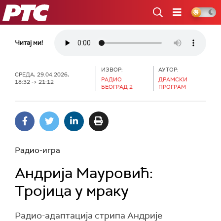
РТС
Читај ми!
ИЗВОР:
АУТОР:
СРЕДА, 29.04.2026,
РАДИО
ДРАМСКИ
18:32 -> 21:12
БЕОГРАД 2
ПРОГРАМ
Радио-игра
Андрија Мауровић:
Тројица у мраку
Радио-адаптација стрипа Андрије