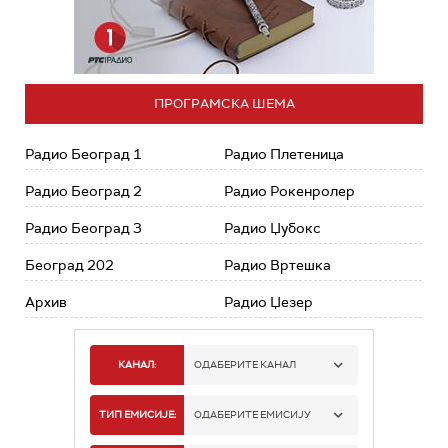
ПРОГРАМСКА ШЕМА
Радио Београд 1
Радио Плетеница
Радио Београд 2
Радио Рокенролер
Радио Београд 3
Радио Џубокс
Београд 202
Радио Вртешка
Архив
Радио Џезер
КАНАЛ:
ОДАБЕРИТЕ КАНАЛ
РАДИО БЕОГРАД 1
ТИП ЕМИСИЈЕ:
ОДАБЕРИТЕ ЕМИСИЈУ