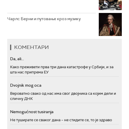
Чарлс Берни и путовање кроз музику
КОМЕНТАРИ
Da, ali...
Како преживети прва три дана катастрофе у Србији, и за
шта нас припрема ЕУ
Dvojnik mog oca
Вероватно свако од нас има свог двојника са којим дели и
сличну ДНК
Nemogućnost tusiranja
Не туширате се сваког дана – не стидите се, то је здраво