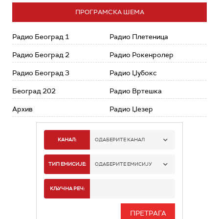
ПРОГРАМСКА ШЕМА
Радио Београд 1
Радио Плетеница
Радио Београд 2
Радио Рокенролер
Радио Београд 3
Радио Џубокс
Београд 202
Радио Вртешка
Архив
Радио Џезер
КАНАЛ:
ОДАБЕРИТЕ КАНАЛ
РАДИО БЕОГРАД 1
ТИП ЕМИСИЈЕ:
ОДАБЕРИТЕ ЕМИСИЈУ
РАДИО БЕОГРАД 2
СПОРТ
КЉУЧНА РЕЧ:
РАДИО БЕОГРАД 3
СЕРИЈА