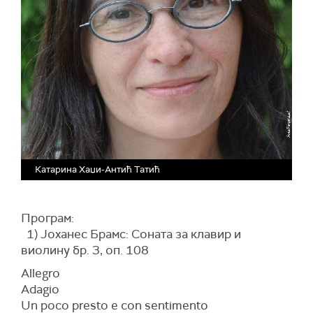
Катарина Хаџи-Антић Татић
Програм:
1) Јоханес Брамс: Соната за клавир и
виолину бр. 3, оп. 108
Allegro
Adagio
Un poco presto e con sentimento