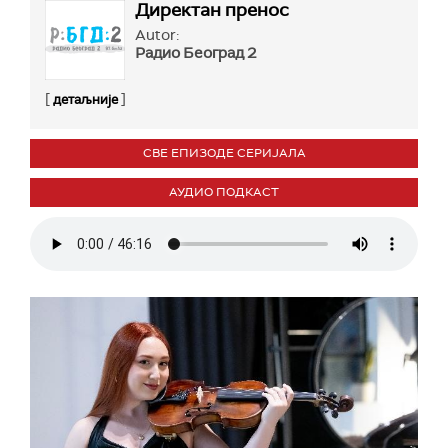
Директан пренос
Autor:
Радио Београд 2
[
]
детаљније
СВЕ ЕПИЗОДЕ СЕРИЈАЛА
АУДИО ПОДКАСТ