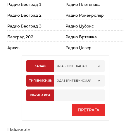
Радио Београд 1
Радио Плетеница
Радио Београд 2
Радио Рокенролер
Радио Београд 3
Радио Џубокс
Београд 202
Радио Вртешка
Архив
Радио Џезер
КАНАЛ:
ОДАБЕРИТЕ КАНАЛ
РАДИО БЕОГРАД 1
ТИП ЕМИСИЈЕ:
ОДАБЕРИТЕ ЕМИСИЈУ
РАДИО БЕОГРАД 2
СПОРТ
КЉУЧНА РЕЧ:
РАДИО БЕОГРАД 3
СЕРИЈА
БЕОГРАД 202
ИНФО
Најновије
РАДИО ПЛЕТЕНИЦА