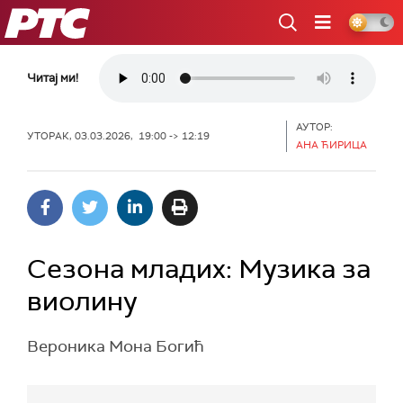
РТС
Читај ми!
АУТОР:
УТОРАК, 03.03.2026, 19:00 -> 12:19
АНА ЋИРИЦА
Сезона младих: Музика за
виолину
Вероника Мона Богић