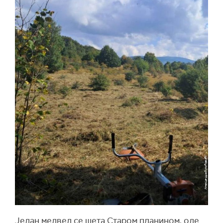
Један медвед се шета Старом планином, оде