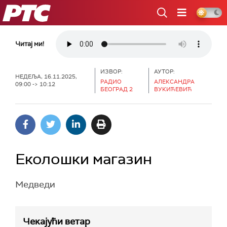
РТС
Читај ми!
ИЗВОР:
АУТОР:
НЕДЕЉА, 16.11.2025,
РАДИО
АЛЕКСАНДРА
09:00 -> 10:12
БЕОГРАД 2
ВУКИЋЕВИЋ
Еколошки магазин
Медведи
Чекајући ветар