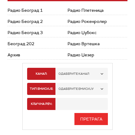
Радио Београд 1
Радио Плетеница
Радио Београд 2
Радио Рокенролер
Радио Београд 3
Радио Џубокс
Београд 202
Радио Вртешка
Архив
Радио Џезер
КАНАЛ:
ОДАБЕРИТЕ КАНАЛ
РАДИО БЕОГРАД 1
ТИП ЕМИСИЈЕ:
ОДАБЕРИТЕ ЕМИСИЈУ
РАДИО БЕОГРАД 2
СПОРТ
КЉУЧНА РЕЧ:
РАДИО БЕОГРАД 3
СЕРИЈА
БЕОГРАД 202
ИНФО