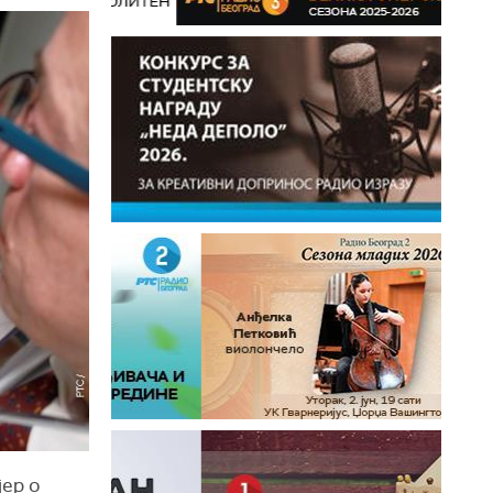
јер о