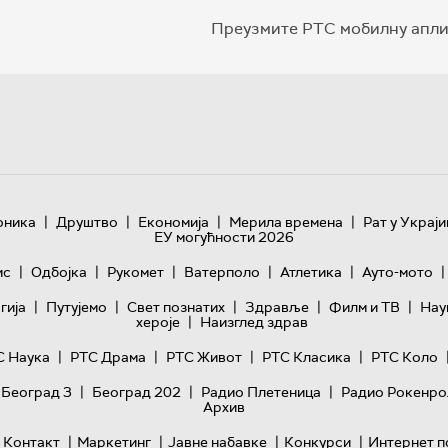
Преузмите РТС мобилну апли
|
|
|
|
оника
Друштво
Економија
Мерила времена
Рат у Украји
ЕУ могућности 2026
|
|
|
|
|
|
ис
Одбојка
Рукомет
Ватерполо
Атлетика
Ауто-мото
|
|
|
|
|
гијa
Путујемо
Свет познатих
Здравље
Филм и ТВ
Нау
|
хероје
Наизглед здрав
|
|
|
|
С Наука
РТС Драма
РТС Живот
РТС Класика
РТС Коло
|
|
|
 Београд 3
Београд 202
Радио Плетеница
Радио Рокенро
Архив
|
|
|
|
Контакт
Маркетинг
Јавне набавке
Конкурси
Интернет п