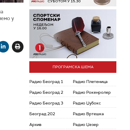
на
мемо у
ПРОГРАМСКА ШЕМА
Радио Београд 1
Радио Плетеница
Радио Београд 2
Радио Рокенролер
Радио Београд 3
Радио Џубокс
Београд 202
Радио Вртешка
Архив
Радио Џезер