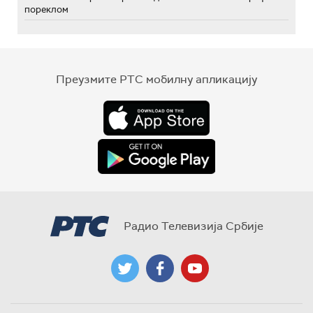
пореклом
Преузмите РТС мобилну апликацију
Радио Телевизија Србије