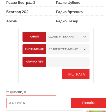
Радио Београд 3
Радио Џубокс
Београд 202
Радио Вртешка
Архив
Радио Џезер
КАНАЛ:
ОДАБЕРИТЕ КАНАЛ
РАДИО БЕОГРАД 1
ТИП ЕМИСИЈЕ:
ОДАБЕРИТЕ ЕМИСИЈУ
РАДИО БЕОГРАД 2
СПОРТ
КЉУЧНА РЕЧ:
РАДИО БЕОГРАД 3
СЕРИЈА
БЕОГРАД 202
ИНФО
Најновије
РАДИО ПЛЕТЕНИЦА
ФИЛМ
РАДИО РОКЕНРОЛЕР