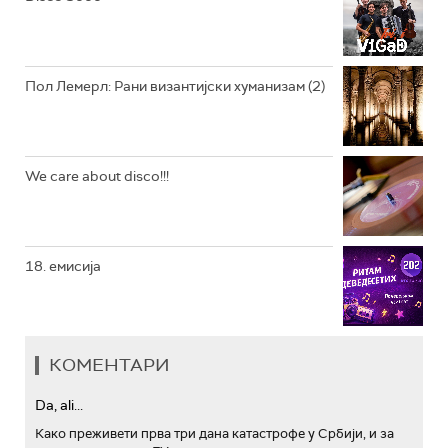
АРХИВ
Пол Лемерл: Рани византијски хуманизам (2)
We care about disco!!!
18. емисија
КОМЕНТАРИ
Da, ali...
Како преживети прва три дана катастрофе у Србији, и за