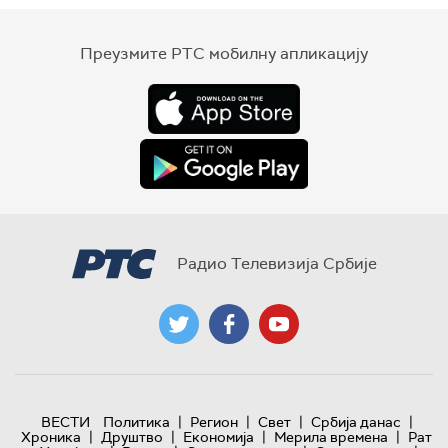
Преузмите РТС мобилну апликацију
Радио Телевизија Србије
|
|
|
|
ВЕСТИ
Политика
Регион
Свет
Србија данас
|
|
|
|
Хроника
Друштво
Економија
Мерила времена
Рат