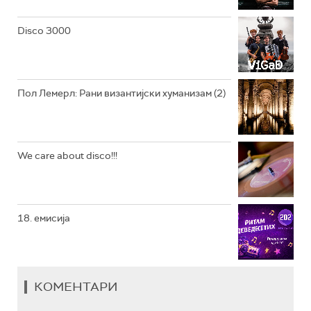
РАДИО ЏЕЗЕР
Disco 3000
АРХИВ
Пол Лемерл: Рани византијски хуманизам (2)
We care about disco!!!
18. емисија
КОМЕНТАРИ