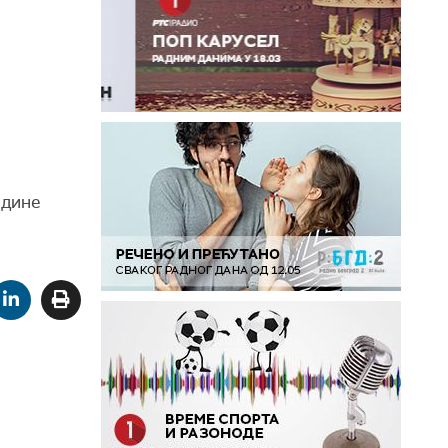
одине