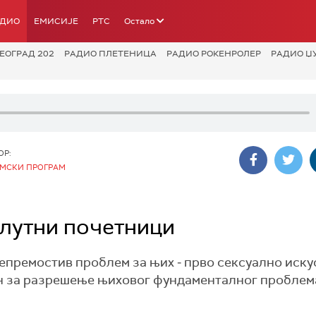
АДИО
ЕМИСИЈЕ
РТС
Остало
ЕОГРАД 202
РАДИО ПЛЕТЕНИЦА
РАДИО РОКЕНРОЛЕР
РАДИО Џ
ОР:
МСКИ ПРОГРАМ
олутни почетници
непремостив проблем за њих ‒ прво сексуално иску
ин за разрешење њиховог фундаменталног проблема