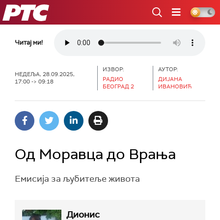
РТС
Читај ми!
ИЗВОР:
АУТОР:
НЕДЕЉА, 28.09.2025,
РАДИО
ДИЈАНА
17:00 -> 09:18
БЕОГРАД 2
ИВАНОВИЋ
Од Моравца до Врања
Емисија за љубитеље живота
Дионис