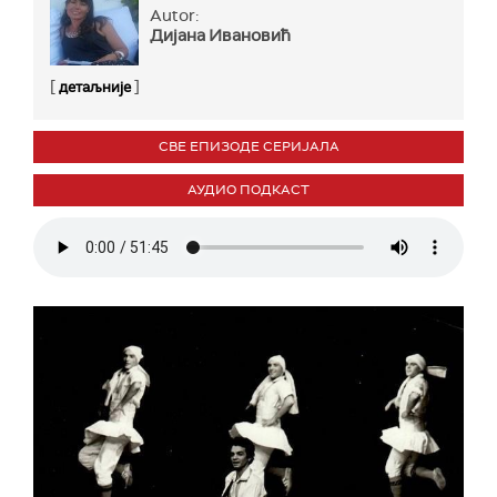
Autor:
Дијана Ивановић
[
]
детаљније
СВЕ ЕПИЗОДЕ СЕРИЈАЛА
АУДИО ПОДКАСТ