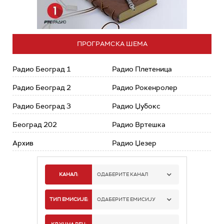
ПРОГРАМСКА ШЕМА
Радио Београд 1
Радио Плетеница
Радио Београд 2
Радио Рокенролер
Радио Београд 3
Радио Џубокс
Београд 202
Радио Вртешка
Архив
Радио Џезер
КАНАЛ:
ОДАБЕРИТЕ КАНАЛ
РАДИО БЕОГРАД 1
ТИП ЕМИСИЈЕ:
ОДАБЕРИТЕ ЕМИСИЈУ
РАДИО БЕОГРАД 2
СПОРТ