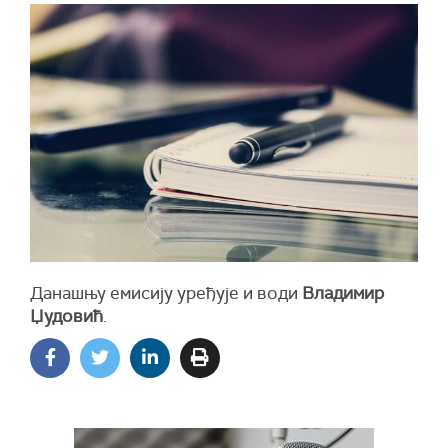
Данашњу емисију уређује и води
Владимир
Џудовић
.