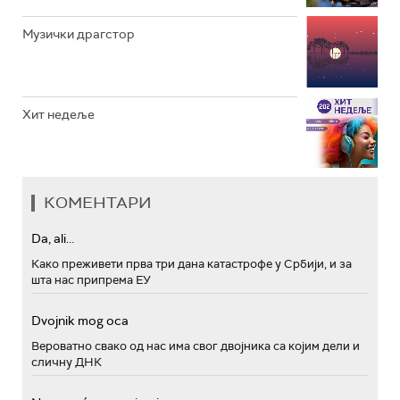
Музички драгстор
Хит недеље
КОМЕНТАРИ
Da, ali...
Како преживети прва три дана катастрофе у Србији, и за
шта нас припрема ЕУ
Dvojnik mog oca
Вероватно свако од нас има свог двојника са којим дели и
сличну ДНК