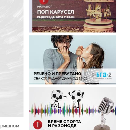
оришном