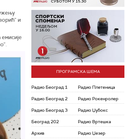
ружењу
зорић” и
 емисије
о”.
ПРОГРАМСКА ШЕМА
Радио Београд 1
Радио Плетеница
Радио Београд 2
Радио Рокенролер
Радио Београд 3
Радио Џубокс
Београд 202
Радио Вртешка
Архив
Радио Џезер