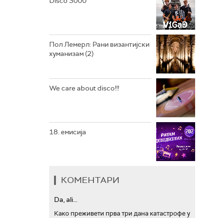
Disco 3000
АРХИВ
Пол Лемерл: Рани византијски
хуманизам (2)
We care about disco!!!
18. емисија
КОМЕНТАРИ
Da, ali...
Како преживети прва три дана катастрофе у