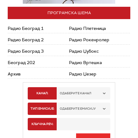
ПРОГРАМСКА ШЕМА
Радио Београд 1
Радио Плетеница
Радио Београд 2
Радио Рокенролер
Радио Београд 3
Радио Џубокс
Београд 202
Радио Вртешка
Архив
Радио Џезер
КАНАЛ:
ОДАБЕРИТЕ КАНАЛ
РАДИО БЕОГРАД 1
ТИП ЕМИСИЈЕ:
ОДАБЕРИТЕ ЕМИСИЈУ
РАДИО БЕОГРАД 2
СПОРТ
КЉУЧНА РЕЧ:
РАДИО БЕОГРАД 3
СЕРИЈА