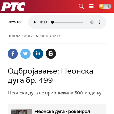
РТС
Читај ми!
НЕДЕЉА, 10.08.2025, 18:00 -> 12:14
Одбројавање: Неонска
дуга бр. 499
Неонска дуга се приближила 500. издању.
Неонска дуга - рокенрол