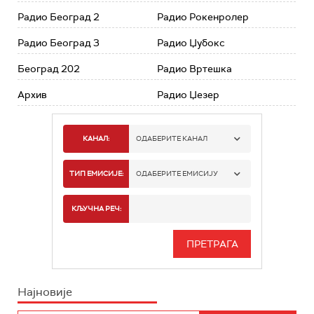
Радио Београд 2
Радио Рокенролер
Радио Београд 3
Радио Џубокс
Београд 202
Радио Вртешка
Архив
Радио Џезер
КАНАЛ:
ОДАБЕРИТЕ КАНАЛ
РАДИО БЕОГРАД 1
ТИП ЕМИСИЈЕ:
ОДАБЕРИТЕ ЕМИСИЈУ
РАДИО БЕОГРАД 2
СПОРТ
КЉУЧНА РЕЧ:
РАДИО БЕОГРАД 3
СЕРИЈА
БЕОГРАД 202
ИНФО
Најновије
РАДИО ПЛЕТЕНИЦА
ФИЛМ